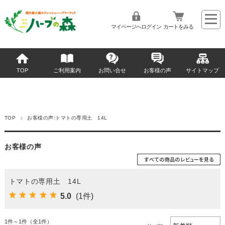
マイページへログイン
カートをみる
TOP
ご利用案内
お問い合せ
お客様の声
サイトマップ
TOP
お客様の声:トマトの専用土 14L
お客様の声
トマトの専用土 14L
5.0
(1件)
1件～1件（全1件）