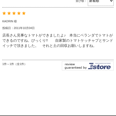
並び順：
KAORIN 様
投稿日：2011年10月04日
店長さん見事なトマトができましたよ♪ 本当にベランダでトマトが
できるのですね。びっくり!! 自家製のトマトケッチャプとサンド
イッチで頂きました。 それと土の回収お願いしますね。
1件～1件（全1件）